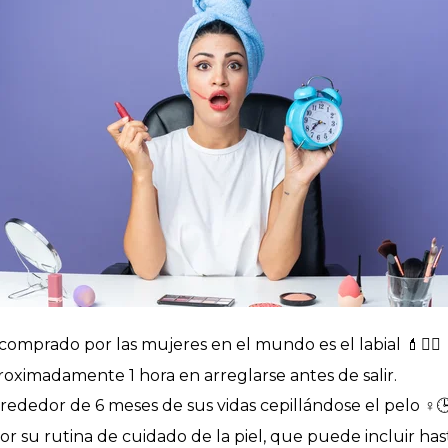
omprado por las mujeres en el mundo es el labial 💄💁‍♀️
oximadamente 1 hora en arreglarse antes de salir.
lrededor de 6 meses de sus vidas cepillándose el pelo ♀️🕒
 su rutina de cuidado de la piel, que puede incluir hasta