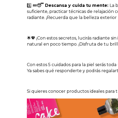
5️⃣ 💤
😴 Descansa y cuida tu mente:
La 
suficiente, practicar técnicas de relajación
radiante. ¡Recuerda que la belleza exterior re
🌟💖 ¡Con estos secretos, lucirás radiante sin
natural en poco tiempo. ¡Disfruta de tu bril
Con estos 5 cuidados para la piel serás tod
Ya sabes qué responderte y podrás regalar
Si quieres conocer productos ideales para t