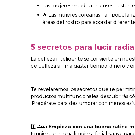
Las mujeres estadounidenses gastan e
🌟 Las mujeres coreanas han populariza
áreas del rostro para abordar diferent
5 secretos para lucir radi
La belleza inteligente se convierte en nues
de belleza sin malgastar tiempo, dinero y 
Te revelaremos los secretos que te permitirá
productos multifuncionales, descubrirás cóm
¡Prepárate para deslumbrar con menos esfu
1️⃣ 🌅💤
Empieza con una buena rutina ma
Empieza con una limpieza facial suave para 