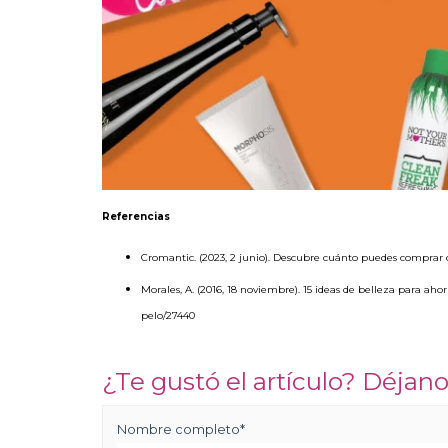
Referencias
Cromantic. (2023, 2 junio). Descubre cuánto puedes compra
Morales, A. (2016, 18 noviembre). 15 ideas de belleza para ah
pelo/27440
¿Te gustó el artículo? Déja
Nombre completo
*