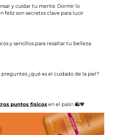
ansar y cuidar tu mente. Dormir lo
 feliz son secretos clave para lucir
icos y sencillos para resaltar tu belleza
e preguntes ¿qué es el cuidado de la piel?
ros puntos físicos
en el país✨🛍️💖