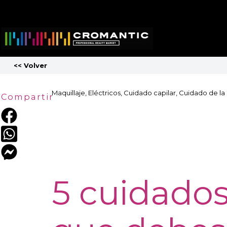
<<
Volver
Maquillaje
Eléctricos
Cuidado capilar
Cuidado de la 
Compartir
5 cuidados