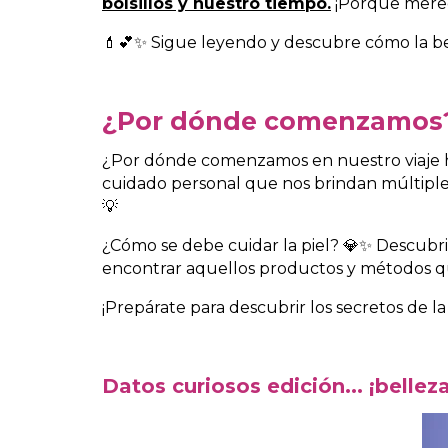
bolsillos y nuestro tiempo
.
¡Porque merec
💄💕✨ Sigue leyendo y descubre cómo la be
¿Por dónde comenzamos
¿Por dónde comenzamos en nuestro viaje hac
cuidado personal que nos brindan múltiples 
💡
¿Cómo se debe cuidar la piel? 💎✨ Descubri
encontrar aquellos productos y métodos que
¡Prepárate para descubrir los secretos de la
Datos curiosos edición... ¡bellez