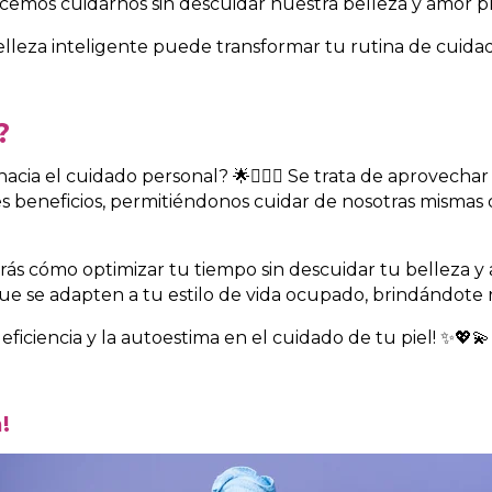
emos cuidarnos sin descuidar nuestra belleza y amor pr
lleza inteligente puede transformar tu rutina de cuida
?
ia el cuidado personal? 🌟💆‍♀️✨ Se trata de aprovechar 
beneficios, permitiéndonos cuidar de nosotras mismas de
rás cómo optimizar tu tiempo sin descuidar tu belleza y
 se adapten a tu estilo de vida ocupado, brindándote re
 eficiencia y la autoestima en el cuidado de tu piel! ✨💖💫
a!