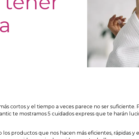
 tener
na
s cortos y el tiempo a veces parece no ser suficiente. 
omantic te mostramos 5
cuidados express
que te harán luci
los productos que nos hacen más eficientes, rápidas y e