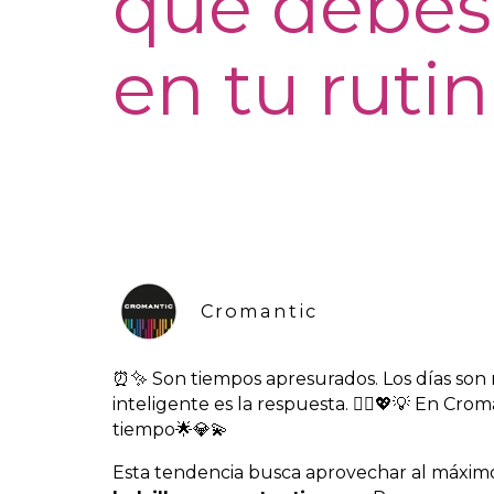
que debes
en tu ruti
Cromantic
⏰✨ Son tiempos apresurados. Los días son má
inteligente es la respuesta. 💁‍♀️💖💡 En Cr
tiempo🌟💎💫
Esta tendencia busca aprovechar al máximo 