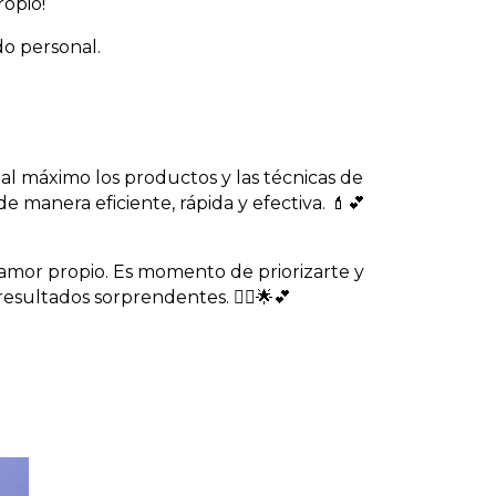
opio!
do personal.
al máximo los productos y las técnicas de
 manera eficiente, rápida y efectiva. 💄💕
 amor propio. Es momento de priorizarte y
sultados sorprendentes. 💆‍♀️🌟💕