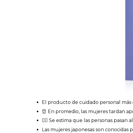
El producto de cuidado personal más c
⏰ En promedio, las mujeres tardan apr
💆‍♀️ Se estima que las personas pasan a
Las mujeres japonesas son conocidas por