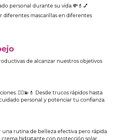
do personal durante su vida 💸💄💅
 diferentes mascarillas en diferentes
spejo
roductivas de alcanzar nuestros objetivos
iones. 💁‍♀️💫💄 Desde trucos rápidos hasta
 cuidado personal y potenciar tu confianza.
una rutina de belleza efectiva pero rápida.
a crema hidratante con protección solar