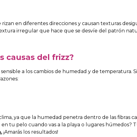
e rizan en diferentes direcciones y causan texturas des
 textura irregular que hace que se desvíe del patrón natu
s causas del frizz?
sensible a los cambios de humedad y de temperatura. Si 
razones:
el clima, ya que la humedad penetra dentro de las fibras 
ica en tu pelo cuando vas a la playa o lugares húmedos?
.
¡Amarás los resultados!