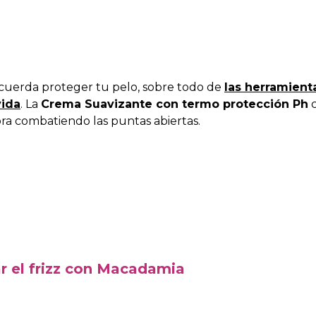
ecuerda proteger tu pelo, sobre todo de
las herramient
vida
. La
Crema Suavizante con termo protección Ph
c
ra combatiendo las puntas abiertas.
ar el frizz con Macadamia