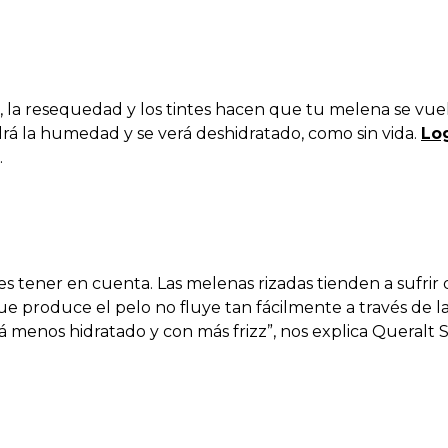
, la resequedad y los tintes hacen que tu melena se vuel
drá la humedad y se verá deshidratado, como sin vida.
Log
.
tener en cuenta. Las melenas rizadas tienden a sufrir de
que produce el pelo no fluye tan fácilmente a través de 
está menos hidratado y con más frizz”, nos explica Queral