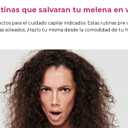
rutinas que salvaran tu melena en
tos para el cuidado capilar indicados. Estas rutinas pre
ías soleados. ¡Hazlo tu misma desde la comodidad de tu 