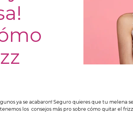
sa!
cómo
izz
lgunos ya se acabaron! Seguro quieres que tu melena se v
 tenemos los consejos más pro sobre cómo quitar el frizz