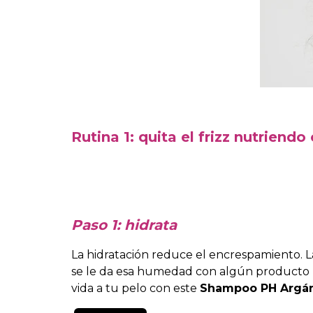
Rutina 1: quita el frizz nutriend
Paso 1: hidrata
La hidratación reduce el encrespamiento. 
se le da esa humedad con algún producto hi
vida a tu pelo con este
Shampoo PH Argán