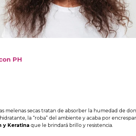
o con PH
Las melenas secas tratan de absorber la humedad de don
dratante, la “roba” del ambiente y acaba por encrespar
 y Keratina
que le brindará brillo y resistencia.