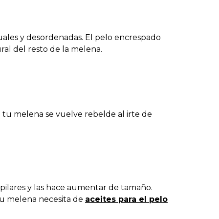
iguales y desordenadas. El pelo encrespado
ral del resto de la melena.
tu melena se vuelve rebelde al irte de
capilares y las hace aumentar de tamaño.
 Tu melena necesita de
aceites para el pelo