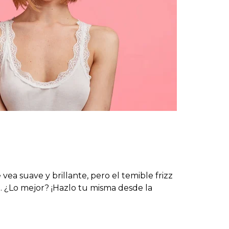
ea suave y brillante, pero el temible frizz
. ¿Lo mejor? ¡Hazlo tu misma desde la