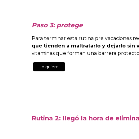
Paso 3: protege
Para terminar esta rutina pre vacaciones r
que tienden a maltratarlo y dejarlo sin 
vitaminas que forman una barrera protecto
¡Lo quiero!
Rutina 2: llegó la hora de elimin