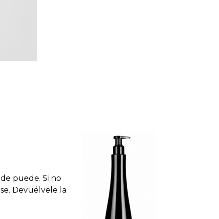
de puede. Si no
se. Devuélvele la