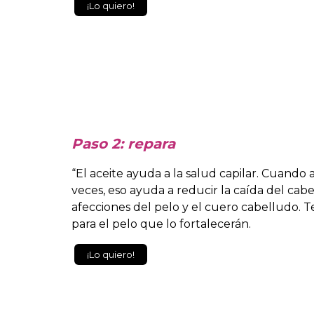
¡Lo quiero!
Paso 2: repara
“El aceite ayuda a la salud capilar. Cuando
veces, eso ayuda a reducir la caída del cab
afecciones del pelo y el cuero cabelludo.
para el pelo que lo fortalecerán.
¡Lo quiero!