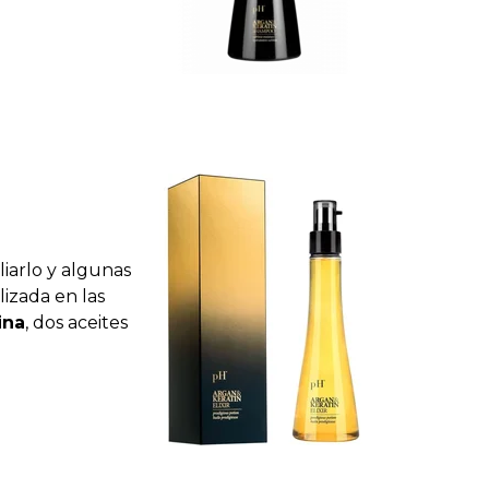
liarlo y algunas
lizada en las
ina
, dos aceites