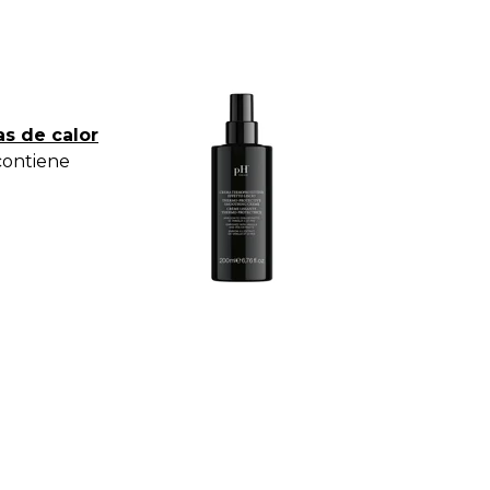
as de calor
ontiene