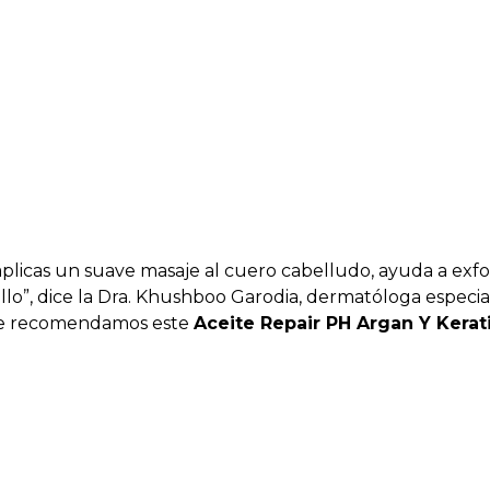
 aplicas un suave masaje al cuero cabelludo, ayuda a exfo
ello”, dice la Dra. Khushboo Garodia, dermatóloga especia
 Te recomendamos este
Aceite Repair PH Argan Y Kerat