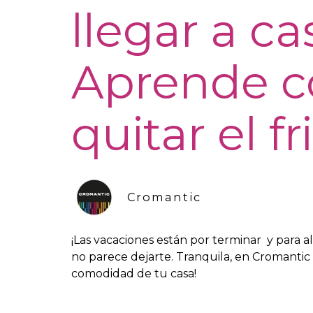
llegar a ca
Aprende 
quitar el fr
Cromantic
¡Las vacaciones están por terminar y para a
no parece dejarte. Tranquila, en Cromantic
comodidad de tu casa!