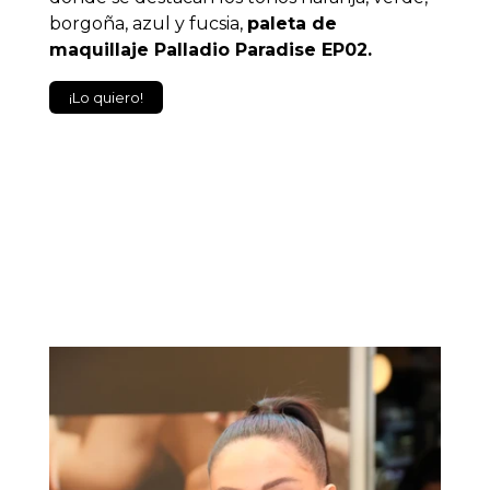
borgoña, azul y fucsia,
paleta de
maquillaje Palladio Paradise EP02.
¡Lo quiero!