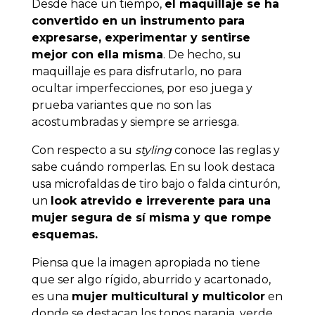
Desde hace un tiempo,
el maquillaje se ha
convertido en un instrumento para
expresarse, experimentar y sentirse
mejor con ella misma
. De hecho, su
maquillaje es para disfrutarlo, no para
ocultar imperfecciones, por eso juega y
prueba variantes que no son las
acostumbradas y siempre se arriesga.
Con respecto a su
styling
conoce las reglas y
sabe cuándo romperlas. En su look destaca
usa microfaldas de tiro bajo o falda cinturón,
un
look atrevido e irreverente para una
mujer segura de sí misma y que rompe
esquemas.
Piensa que la imagen apropiada no tiene
que ser algo rígido, aburrido y acartonado,
es una
mujer multicultural y multicolor
en
donde se destacan los tonos naranja, verde,