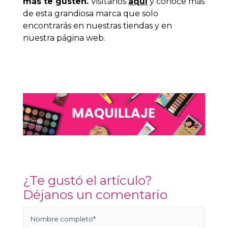
más te gusten.
Visítanos
aquí
y conoce más
de esta grandiosa marca que solo
encontrarás en nuestras tiendas y en
nuestra página web.
¿Te gustó el artículo?
Déjanos un comentario
Nombre completo
*