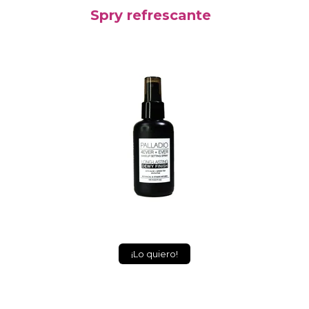
Spry refrescante
¡Lo quiero!