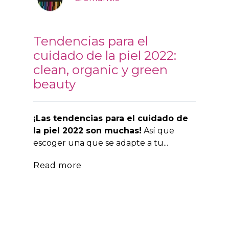
Tendencias para el
cuidado de la piel 2022:
clean, organic y green
beauty
¡Las tendencias para el cuidado de
la piel 2022 son muchas!
Así que
escoger una que se adapte a tu...
Read more