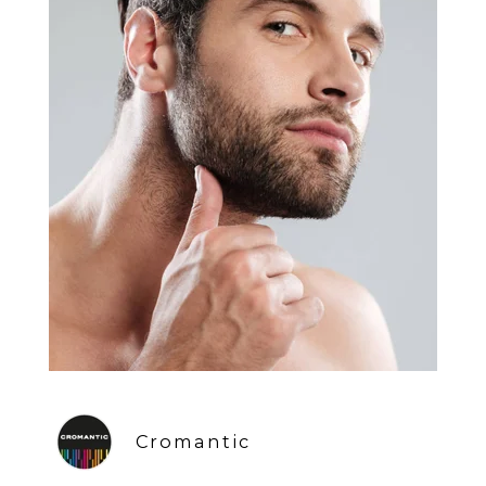
Cromantic