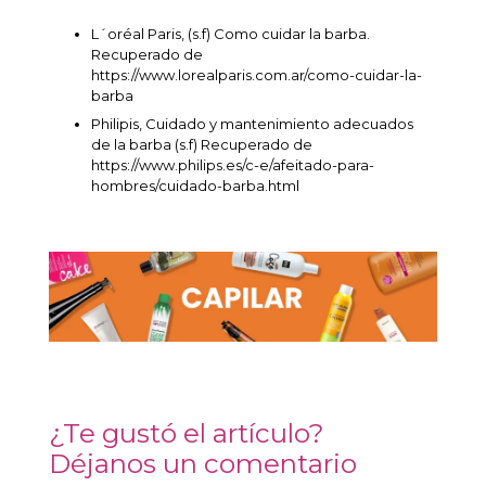
L´oréal Paris, (s.f) Como cuidar la barba.
Recuperado de
https://www.lorealparis.com.ar/como-cuidar-la-
barba
Philipis, Cuidado y mantenimiento adecuados
de la barba (s.f) Recuperado de
https://www.philips.es/c-e/afeitado-para-
hombres/cuidado-barba.html
¿Te gustó el artículo?
Déjanos un comentario