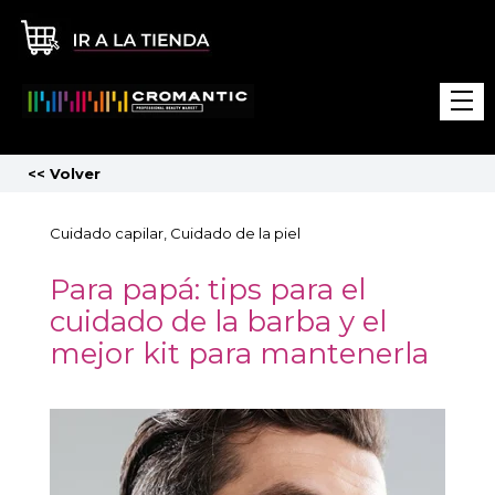
<<
Volver
Cuidado capilar
Cuidado de la piel
Para papá: tips para el
cuidado de la barba y el
mejor kit para mantenerla