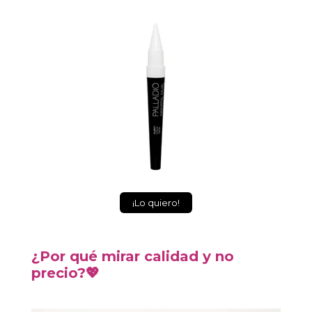
¡Lo quiero!
¿Por qué mirar calidad y no
precio?💖