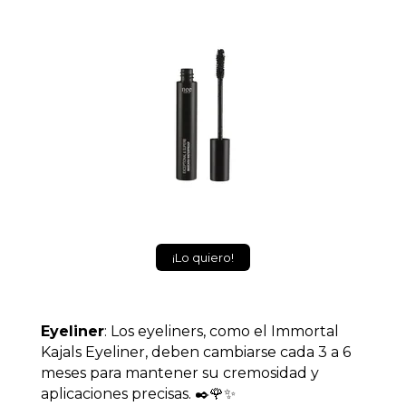
¡Lo quiero!
Eyeliner
: Los eyeliners, como el Immortal
Kajals Eyeliner, deben cambiarse cada 3 a 6
meses para mantener su cremosidad y
aplicaciones precisas. ✒️🌹✨