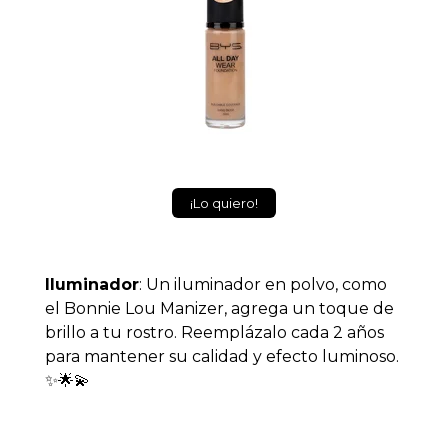
¡Lo quiero!
Iluminador
: Un iluminador en polvo, como
el Bonnie Lou Manizer, agrega un toque de
brillo a tu rostro. Reemplázalo cada 2 años
para mantener su calidad y efecto luminoso.
✨🌟💫