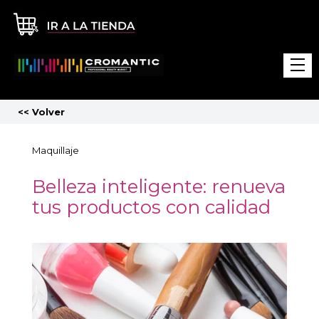
<<
Volver
Maquillaje
Belleza inteligente: renueva
tus productos con calidad