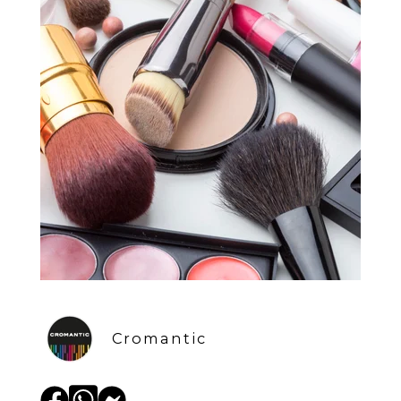
Cromantic