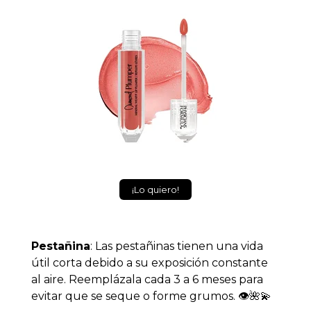
¡Lo quiero!
Pestañina
: Las pestañinas tienen una vida
útil corta debido a su exposición constante
al aire. Reemplázala cada 3 a 6 meses para
evitar que se seque o forme grumos. 👁️🌺💫