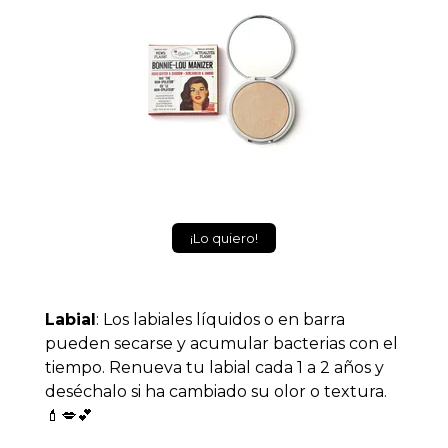
¡Lo quiero!
Labial
: Los labiales líquidos o en barra
pueden secarse y acumular bacterias con el
tiempo. Renueva tu labial cada 1 a 2 años y
deséchalo si ha cambiado su olor o textura.
💄💋💕