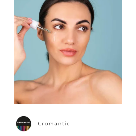
Cromantic