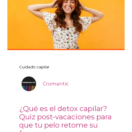
Cuidado capilar
Cromantic
¿Qué es el detox capilar?
Quiz post-vacaciones para
que tu pelo retome su