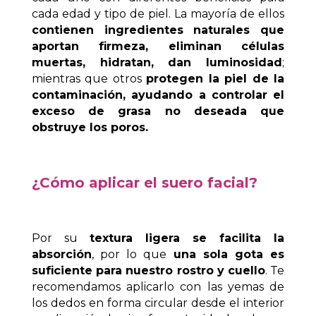
cada edad y tipo de piel. La mayoría de ellos
contienen ingredientes naturales que
aportan firmeza, eliminan células
muertas, hidratan, dan luminosidad
;
mientras que otros
protegen la piel de la
contaminación, ayudando a controlar el
exceso de grasa no deseada que
obstruye los poros.
¿Cómo aplicar el suero facial?
Por su
textura ligera se facilita la
absorción
, por lo que
una sola gota es
suficiente para nuestro rostro y cuello
. Te
recomendamos aplicarlo con las yemas de
los dedos en forma circular desde el interior