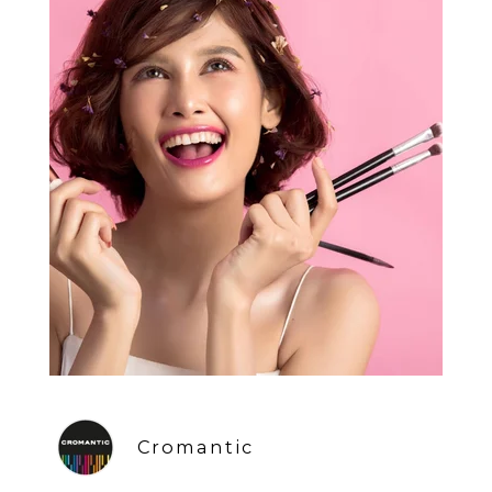
Cromantic