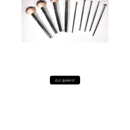
¡Lo quiero!