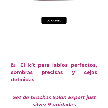
¡Lo quiero!
🙋 El kit p
ara labios perfectos,
sombras precisas y cejas
definidas
Set de brochas Salon Expert just
silver 9 unidades