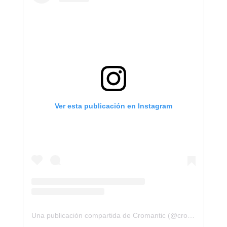
Ver esta publicación en Instagram
Una publicación compartida de Cromantic (@cromanticstore)