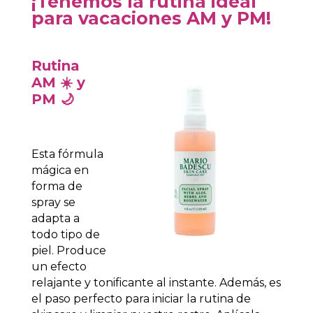
¡Tenemos la rutina ideal
para vacaciones AM y PM!
Rutina
AM ☀️ y
PM 🌙
Esta fórmula
mágica en
forma de
spray se
adapta a
todo tipo de
piel. Produce
un efecto
relajante y tonificante al instante. Además, es
el paso perfecto para iniciar la rutina de