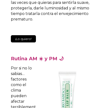
las veces que quieras para sentirla suave,
protegerla, darle luminosidad y al mismo
tiempo tratarla contra el envejecimiento
prematuro.
¡Lo quiero!
Rutina AM ☀️ y PM 🌙
Por si no lo
sabias…
factores
como el
clima
pueden
afectar
terriblement