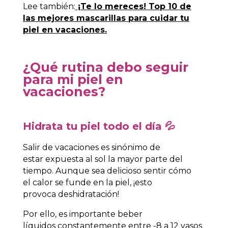
Lee también:
¡Te lo mereces! Top 10 de
las mejores mascarillas para cuidar tu
piel en vacaciones.
¿Qué rutina debo seguir
para mi piel en
vacaciones?
Hidrata tu piel todo el día 💦
Salir de vacaciones es sinónimo de
estar expuesta al sol la mayor parte del
tiempo. Aunque sea delicioso sentir cómo
el calor se funde en la piel, ¡esto
provoca deshidratación!
Por ello, es importante beber
líquidos constantemente entre -8 a 12 vasos