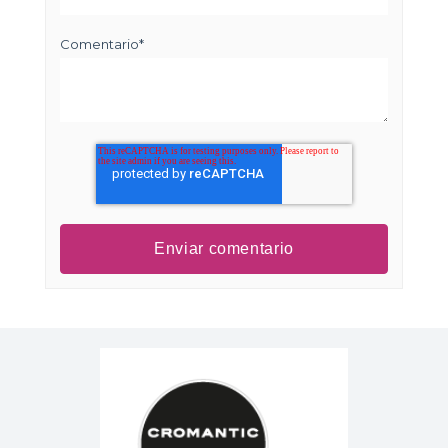
Comentario
*