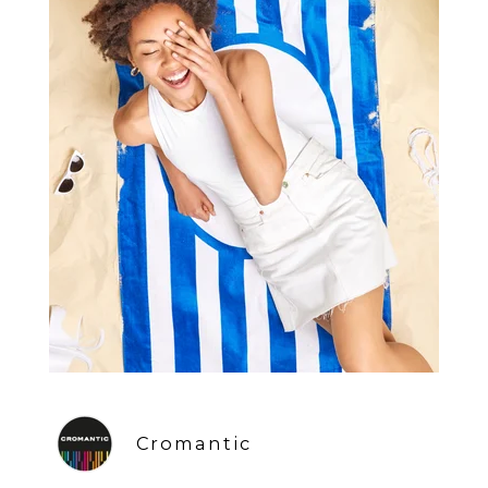
Cromantic