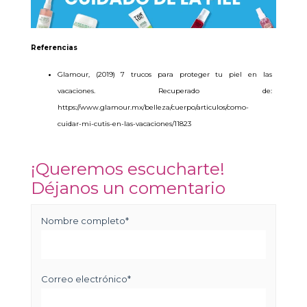
Referencias
Glamour, (2019) 7 trucos para proteger tu piel en las
vacaciones. Recuperado de:
https://www.glamour.mx/belleza/cuerpo/articulos/como-
cuidar-mi-cutis-en-las-vacaciones/11823
¡Queremos escucharte!
Déjanos un comentario
Nombre completo
*
Correo electrónico
*