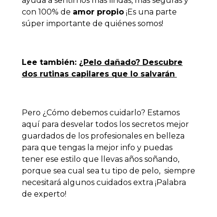
ayuda a sentirnos más lindas, más seguras y
con 100% de
amor propio
¡Es una parte
súper importante de quiénes somos!
Lee también:
¿Pelo dañado? Descubre
dos rutinas capilares que lo salvarán
Pero ¿Cómo debemos cuidarlo? Estamos
aquí para desvelar todos los secretos mejor
guardados de los profesionales en belleza
para que tengas la mejor info y puedas
tener ese estilo que llevas años soñando,
porque sea cual sea tu tipo de pelo, siempre
necesitará algunos cuidados extra ¡Palabra
de experto!