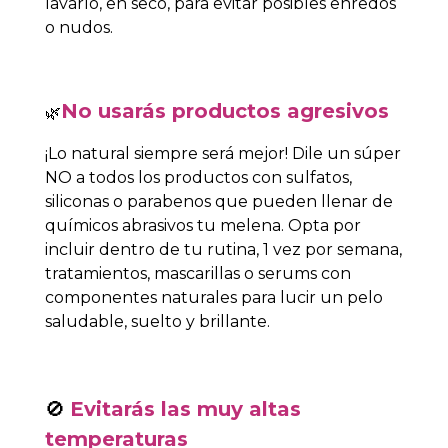
lavarlo, en seco, para evitar posibles enredos
o nudos.
No usarás productos agresivos
🌿
¡Lo natural siempre será mejor! Dile un súper
NO a todos los productos con sulfatos,
siliconas o parabenos que pueden llenar de
químicos abrasivos tu melena. Opta por
incluir dentro de tu rutina, 1 vez por semana,
tratamientos, mascarillas o serums con
componentes naturales para lucir un pelo
saludable, suelto y brillante.
🚫
Evitarás las muy altas
temperaturas