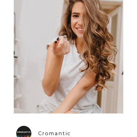
Cromantic