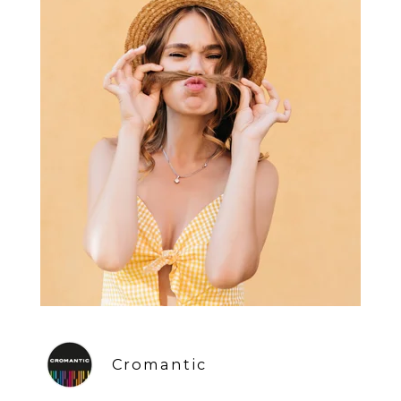
Cromantic