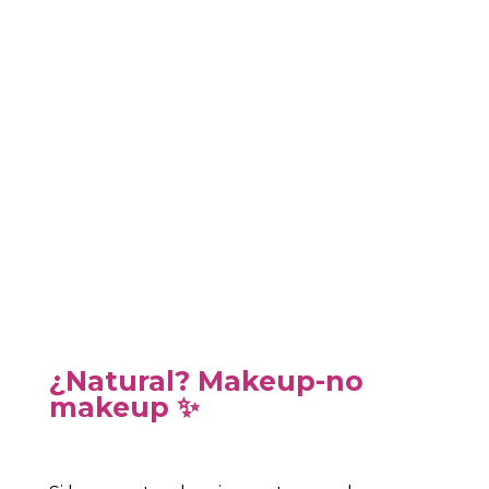
¿Natural? Makeup-no
makeup
✨