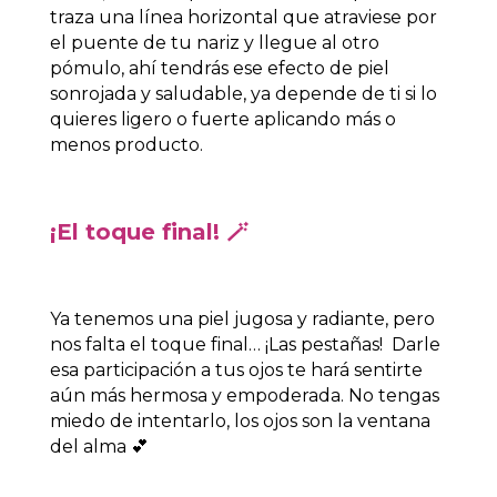
traza una línea horizontal que atraviese por
el puente de tu nariz y llegue al otro
pómulo, ahí tendrás ese efecto de piel
sonrojada y saludable, ya depende de ti si lo
quieres ligero o fuerte aplicando más o
menos producto.
¡El toque final! 🪄
Ya tenemos una piel jugosa y radiante, pero
nos falta el toque final… ¡Las pestañas!
Darle
esa participación a tus ojos te hará sentirte
aún más hermosa y empoderada. No tengas
miedo de intentarlo, los ojos son la ventana
del alma
💕