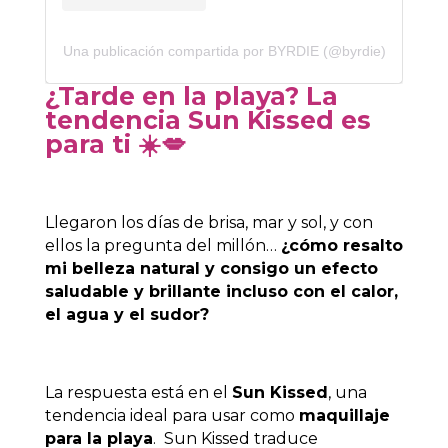
Una publicación compartida por BYRDIE (@byrdie)
¿Tarde en la playa? La
tendencia Sun Kissed es
para ti
☀
💋
Llegaron los días de brisa, mar y sol, y con
ellos la pregunta del millón…
¿cómo resalto
mi belleza natural y consigo un efecto
saludable y brillante incluso con el calor,
el agua y el sudor?
La respuesta está en el
Sun Kissed
, una
tendencia ideal para usar como
maquillaje
para la playa
. Sun Kissed traduce