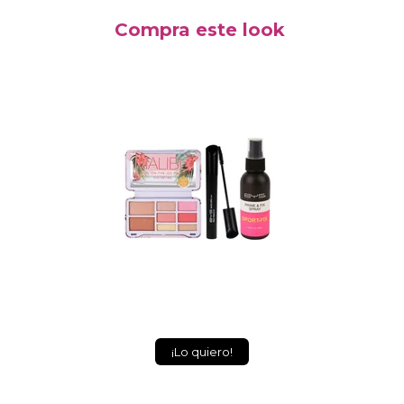
Compra este look
¡Lo quiero!