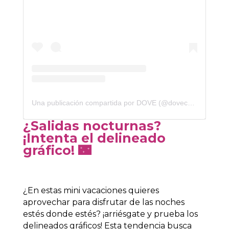
Una publicación compartida por DOVE (@dovecameron)
¿Salidas nocturnas?
¡Intenta el delineado
gráfico!
🌃
¿En estas mini vacaciones quieres
aprovechar para disfrutar de las noches
estés donde estés? ¡arriésgate y prueba los
delineados gráficos! Esta tendencia busca