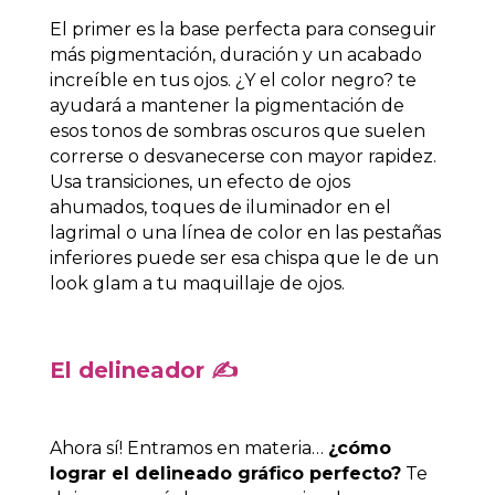
El primer es la base perfecta para conseguir
más pigmentación, duración y un acabado
increíble en tus ojos. ¿Y el color negro? te
ayudará a mantener la pigmentación de
esos tonos de sombras oscuros que suelen
correrse o desvanecerse con mayor rapidez.
Usa transiciones, un efecto de ojos
ahumados, toques de iluminador en el
lagrimal o una línea de color en las pestañas
inferiores puede ser esa chispa que le de un
look glam a tu maquillaje de ojos.
El delineador
✍️
Ahora sí! Entramos en materia…
¿cómo
lograr el delineado gráfico perfecto?
Te