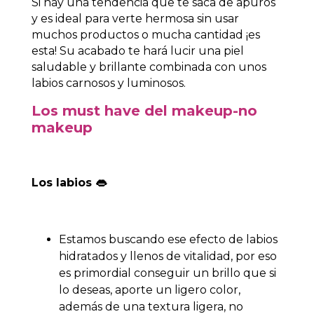
S
i hay una tendencia que te saca de apuros
y es ideal para verte hermosa sin usar
muchos productos o mucha cantidad ¡es
esta!
Su acabado te hará lucir una piel
saludable y brillante combinada con unos
labios carnosos y luminosos.
Los must have del makeu
p-no
makeup
Los labios 👄
Estamos buscando ese efecto de labios
hidratados y llenos de vitalidad, por eso
es primordial conseguir un brillo que si
lo deseas, aporte un ligero color,
además de una textura ligera, no