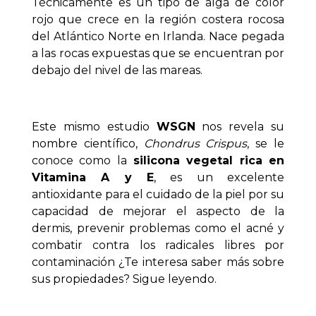
Técnicamente es un tipo de alga de color
rojo que crece en la región costera rocosa
del Atlántico Norte en Irlanda. Nace pegada
a las rocas expuestas que se encuentran por
debajo del nivel de las mareas.
Este mismo estudio
WSGN
nos revela su
nombre científico,
Chondrus Crispus
, se le
conoce como la
silicona vegetal rica en
Vitamina A y E
, es un excelente
antioxidante para el cuidado de la piel por su
capacidad de mejorar el aspecto de la
dermis, prevenir problemas como el acné y
combatir contra los radicales libres por
contaminación ¿Te interesa saber más sobre
sus propiedades? Sigue leyendo.