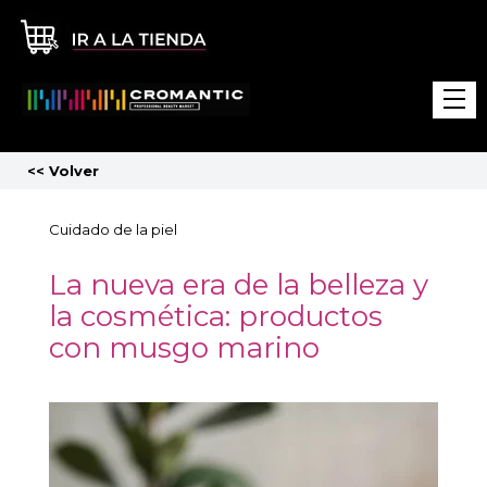
<<
Volver
Cuidado de la piel
La nueva era de la belleza y
la cosmética: productos
con musgo marino