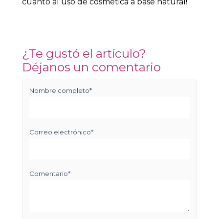
cuanto al uso de cosmética a base natural!
¿Te gustó el artículo?
Déjanos un comentario
Nombre completo
*
Correo electrónico
*
Comentario
*