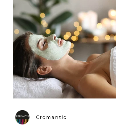
Cromantic