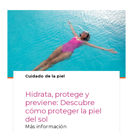
Cuidado de la piel
Hidrata, protege y
previene: Descubre
cómo proteger la piel
del sol
Más información