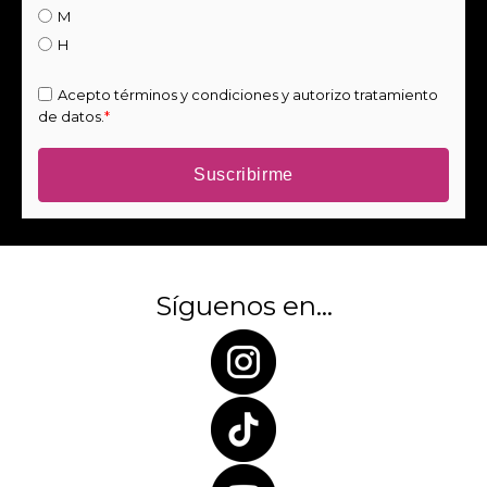
M
H
Acepto
términos y condiciones
y
autorizo tratamiento
de datos.
*
Síguenos en...