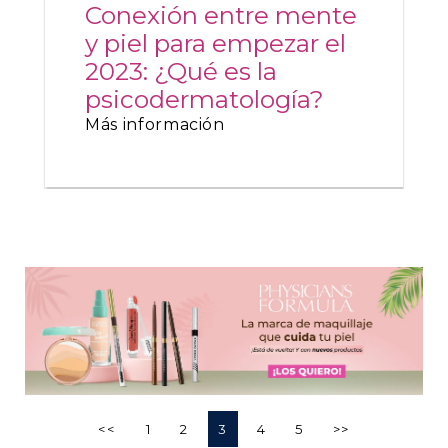
Conexión entre mente
y piel para empezar el
2023: ¿Qué es la
psicodermatología?
Más información
<<
1
2
3
4
5
>>