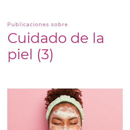
Publicaciones sobre
Cuidado de la
piel (3)