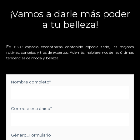
¡Vamos a darle más poder
a tu belleza!
En este
espacio encontrarás contenido especializado, las mejores
rutinas, consejos y tips de expertos. Además, hablaremos de las últimas
tendencias de moda y belleza.
Nombre completo
*
Correo electrónico
*
Género_Formulario